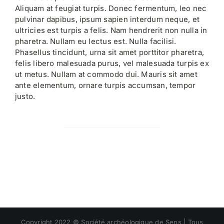
Aliquam at feugiat turpis. Donec fermentum, leo nec
pulvinar dapibus, ipsum sapien interdum neque, et
ultricies est turpis a felis. Nam hendrerit non nulla in
pharetra. Nullam eu lectus est. Nulla facilisi.
Phasellus tincidunt, urna sit amet porttitor pharetra,
felis libero malesuada purus, vel malesuada turpis ex
ut metus. Nullam at commodo dui. Mauris sit amet
ante elementum, ornare turpis accumsan, tempor
justo.
Copyright 2022 © Société archéologique de Sens | Tous