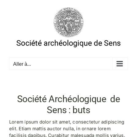
Passer
au
contenu
Aller à...
Société Archéologique de
Sens : buts
Lorem ipsum dolor sit amet, consectetur adipiscing
elit. Etiam mattis auctor nulla, in ornare lorem
facilisis dapibus. Curabitur malesuada mollis varius.