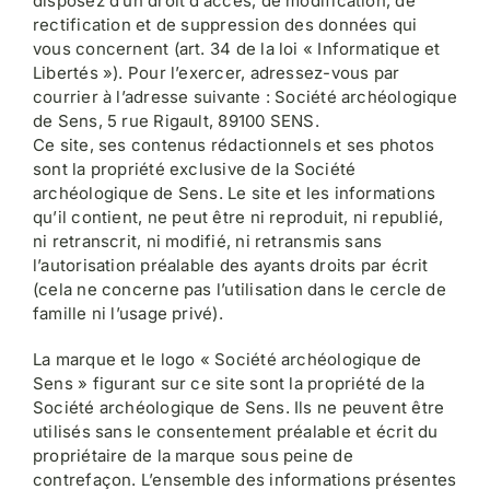
disposez d’un droit d’accès, de modification, de
rectification et de suppression des données qui
vous concernent (art. 34 de la loi « Informatique et
Libertés »). Pour l’exercer, adressez-vous par
courrier à l’adresse suivante : Société archéologique
de Sens, 5 rue Rigault, 89100 SENS.
Ce site, ses contenus rédactionnels et ses photos
sont la propriété exclusive de la Société
archéologique de Sens. Le site et les informations
qu’il contient, ne peut être ni reproduit, ni republié,
ni retranscrit, ni modifié, ni retransmis sans
l’autorisation préalable des ayants droits par écrit
(cela ne concerne pas l’utilisation dans le cercle de
famille ni l’usage privé).
La marque et le logo « Société archéologique de
Sens » figurant sur ce site sont la propriété de la
Société archéologique de Sens. Ils ne peuvent être
utilisés sans le consentement préalable et écrit du
propriétaire de la marque sous peine de
contrefaçon. L’ensemble des informations présentes